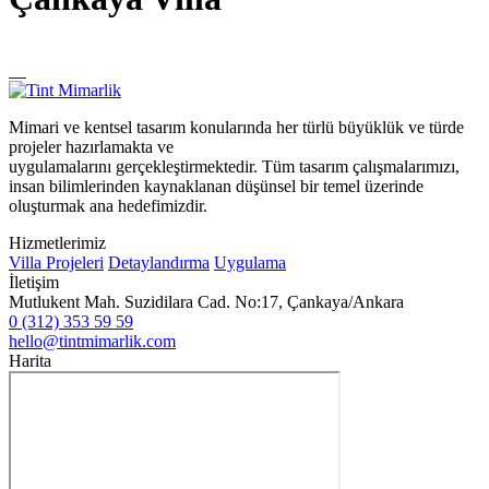
Mimari ve kentsel tasarım konularında her türlü büyüklük ve türde
projeler hazırlamakta ve
uygulamalarını gerçekleştirmektedir. Tüm tasarım çalışmalarımızı,
insan bilimlerinden kaynaklanan düşünsel bir temel üzerinde
oluşturmak ana hedefimizdir.
Hizmetlerimiz
Villa Projeleri
Detaylandırma
Uygulama
İletişim
Mutlukent Mah. Suzidilara Cad. No:17, Çankaya/Ankara
0 (312) 353 59 59
hello@tintmimarlik.com
Harita