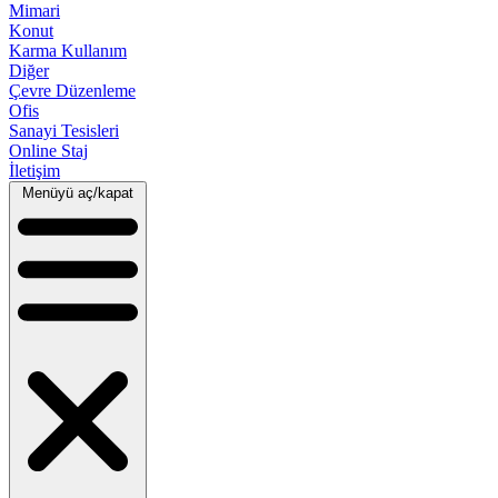
Mimari
Konut
Karma Kullanım
Diğer
Çevre Düzenleme
Ofis
Sanayi Tesisleri
Online Staj
İletişim
Menüyü aç/kapat