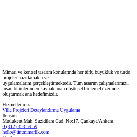
Mimari ve kentsel tasarım konularında her türlü büyüklük ve türde
projeler hazırlamakta ve
uygulamalarını gerçekleştirmektedir. Tüm tasarım çalışmalarımızı,
insan bilimlerinden kaynaklanan düşünsel bir temel üzerinde
oluşturmak ana hedefimizdir.
Hizmetlerimiz
Villa Projeleri
Detaylandırma
Uygulama
İletişim
Mutlukent Mah. Suzidilara Cad. No:17, Çankaya/Ankara
0 (312) 353 59 59
hello@tintmimarlik.com